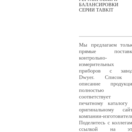
БАЛАНСИРОВКИ
СЕРИИ TABKIT
Мы предлагаем толь
прямые поставк
контрольно-
измерительных
приборов с завод
Dwyer. Список 
описание продукц
полностью
соответствует
печатному каталогу
оригинальному сай
компании-изготовител
Поделитесь с коллега
ссылкой на эт