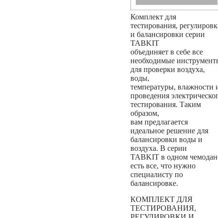
Комплект для
тестирования, регулиров
и балансировки серии
TABKIT
объединяет в себе все
необходимые инструмент
для проверки воздуха,
воды,
температуры, влажности 
проведения электрическо
тестирования. Таким
образом,
вам предлагается
идеальное решение для
балансировки воды и
воздуха. В серии
TABKIT в одном чемодан
есть все, что нужно
специалисту по
балансировке.
КОМПЛЕКТ ДЛЯ
ТЕСТИРОВАНИЯ,
РЕГУЛИРОВКИ И