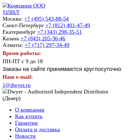
Москва:
+7 (495) 543-88-54
Санкт-Петербург
+7 (812) 401-47-49
Екатеринбург
+7 (343) 298-35-51
Казань
+7 (843) 205-36-46
Алматы:
+7 (717) 297-34-49
Время работы:
ПН-ПТ с 9 до 18
Заказы на сайте принимаются круглосуточно
Наш e-mail:
1@dwyer.ru
О компании
Как купить
Гарантии
Оплата и доставка
Новости