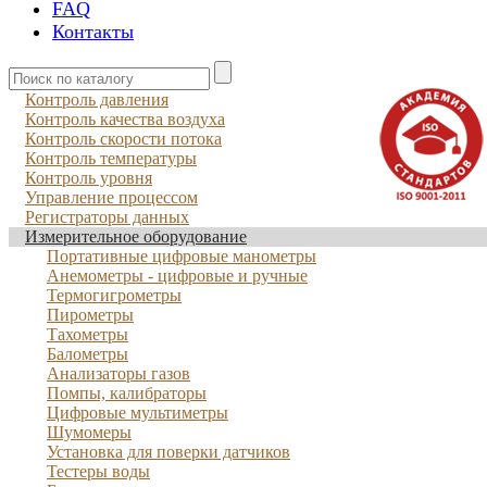
FAQ
Контакты
Контроль давления
Контроль качества воздуха
Контроль скорости потока
Контроль температуры
Контроль уровня
Управление процессом
Регистраторы данных
Измерительное оборудование
Портативные цифровые манометры
Анемометры - цифровые и ручные
Термогигрометры
Пирометры
Тахометры
Балометры
Анализаторы газов
Помпы, калибраторы
Цифровые мультиметры
Шумомеры
Установка для поверки датчиков
Тестеры воды