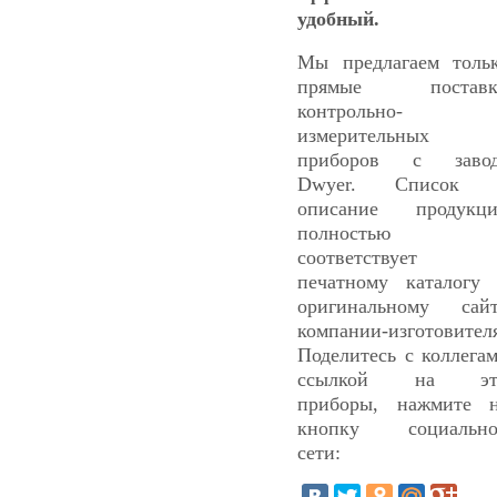
удобный.
Мы предлагаем толь
прямые поставк
контрольно-
измерительных
приборов с завод
Dwyer. Список 
описание продукц
полностью
соответствует
печатному каталогу
оригинальному сай
компании-изготовител
Поделитесь с коллега
ссылкой на эт
приборы, нажмите 
кнопку социально
сети: