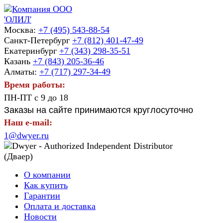
Москва:
+7 (495) 543-88-54
Санкт-Петербург
+7 (812) 401-47-49
Екатеринбург
+7 (343) 298-35-51
Казань
+7 (843) 205-36-46
Алматы:
+7 (717) 297-34-49
Время работы:
ПН-ПТ с 9 до 18
Заказы на сайте принимаются круглосуточно
Наш e-mail:
1@dwyer.ru
О компании
Как купить
Гарантии
Оплата и доставка
Новости