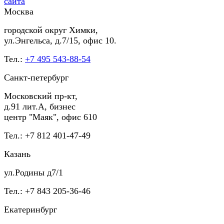
Москва
городской округ Химки,
ул.Энгельса, д.7/15, офис 10.
Тел.:
+7 495 543-88-54
Санкт-петербург
Московский пр-кт,
д.91 лит.А, бизнес
центр "Маяк", офис 610
Тел.: +7 812 401-47-49
Казань
ул.Родины д7/1
Тел.: +7 843 205-36-46
Екатеринбург