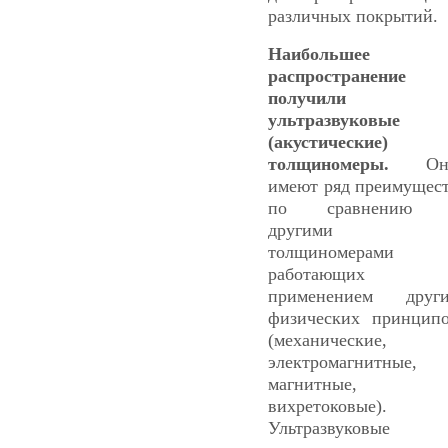
различных покрытий.
Наибольшее
распространение
получили
ультразвуковые
(акустические)
толщиномеры.
Он
имеют ряд преимущес
по сравнению 
другими
толщиномерами
работающих 
применением друг
физических принцип
(механические,
электромагнитные,
магнитные,
вихретоковые).
Ультразвуковые