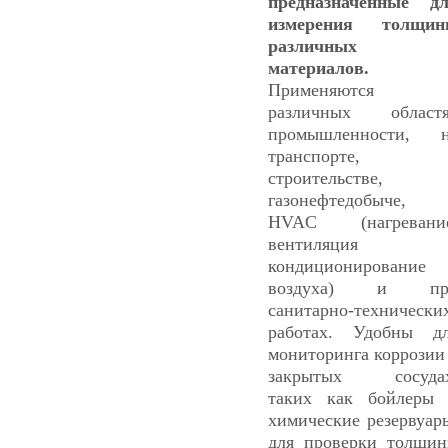
предназначенные д
измерения толщин
различных
материалов.
Применяются 
различных област
промышленности, 
транспорте, 
строительстве, 
газонефтедобыче,
HVAC (нагревание
вентиляция 
кондиционирование
воздуха) и пр
санитарно-технически
работах. Удобны д
мониторинга коррозии
закрытых сосудах
таких как бойлеры
химические резервуар
для проверки толщи