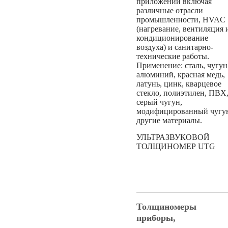
приложений включая
различные отрасли
промышленности, HVAC
(нагревание, вентиляция 
кондиционирование
воздуха) и санитарно-
технические работы.
Применение: сталь, чугун
алюминий, красная медь,
латунь, цинк, кварцевое
стекло, полиэтилен, ПВХ
серый чугун,
модифицированный чугу
другие материалы.
УЛЬТРАЗВУКОВОЙ
ТОЛЩИНОМЕР UTG
Толщиномеры 
приборы,