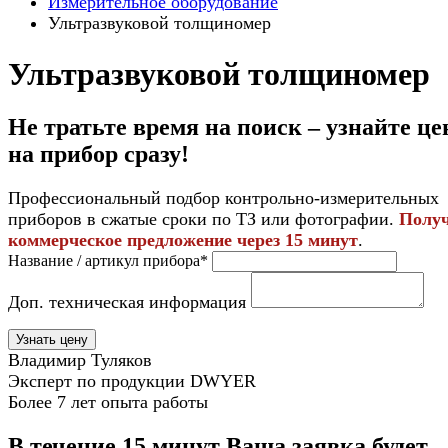
Измерительное оборудование
Ультразвуковой толщиномер
Ультразвуковой толщиномер
Не тратьте время на поиск – узнайте це
на прибор
сразу
!
Профессиональный подбор контрольно-измерительных
приборов в сжатые сроки по ТЗ или фотографии.
Полу
коммерческое предложение через 15 минут
.
Название / артикул прибора*
Доп. техническая информация
Узнать цену
Владимир Туляков
Эксперт по продукции DWYER
Более 7 лет опыта работы
В течение 15 минут Ваша заявка будет