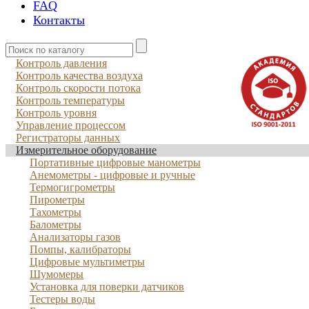
FAQ
Контакты
Контроль давления
Контроль качества воздуха
Контроль скорости потока
Контроль температуры
Контроль уровня
Управление процессом
Регистраторы данных
Измерительное оборудование
Портативные цифровые манометры
Анемометры - цифровые и ручные
Термогигрометры
Пирометры
Тахометры
Балометры
Анализаторы газов
Помпы, калибраторы
Цифровые мультиметры
Шумомеры
Установка для поверки датчиков
Тестеры воды