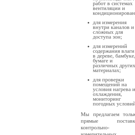
работ в системах
вентиляции и
кондиционирован
для измерения
внутри каналов и
сложных для
доступа зон;
для измерений
содержания влаги
в дереве, бамбуке
бумаге и
различных други
материалах;
для проверки
помещений на
условия нагрева 
охлаждения,
мониторинг
погодных условий
Мы предлагаем толь
прямые поставк
контрольно-
измерительных