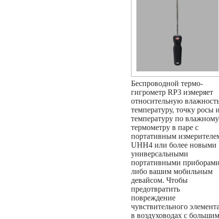
Беспроводной термо-
гигрометр RP3 измеряет
относительную влажность
температуру, точку росы 
температуру по влажному
термометру в паре с
портативным измерителе
UHH4 или более новыми
универсальными
портативными приборами
либо вашим мобильным
девайсом. Чтобы
предотвратить
повреждение
чувствительного элемент
в воздуховодах с больши