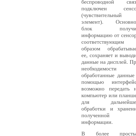
беспроводной свя
подключен сенсо
(чувствительный
элемент). Основн
блок получи
информацию от сенсо
соответствующим
образом обрабатыва
ее, сохраняет и вывод
данные на дисплей. П
необходимости
обработанные данные
помощью интерфей
возможно передать 
компьютер или планш
для дальнейше
обработки и хранен
полученной
информации.
В более просты