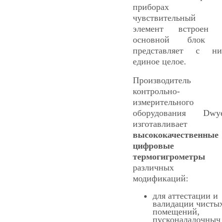
приборах
чувствительный
элемент встроен 
основной блок 
представляет с н
единое целое.
Производитель
контрольно-
измерительного
оборудования Dwy
изготавливает
высококачественные
цифровые
термогигрометры
различных
модификаций:
для аттестации и
валидации чисты
помещений,
пусконаладочныч