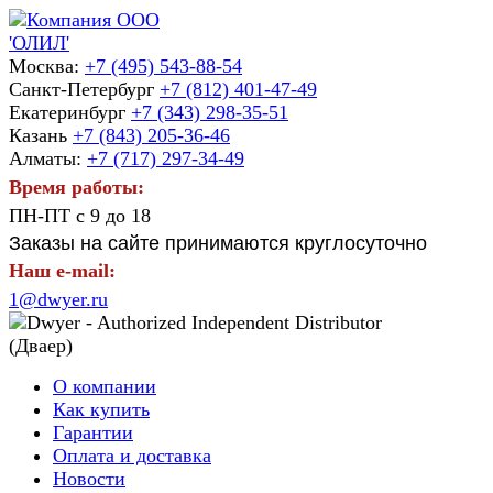
Москва:
+7 (495) 543-88-54
Санкт-Петербург
+7 (812) 401-47-49
Екатеринбург
+7 (343) 298-35-51
Казань
+7 (843) 205-36-46
Алматы:
+7 (717) 297-34-49
Время работы:
ПН-ПТ с 9 до 18
Заказы на сайте принимаются круглосуточно
Наш e-mail:
1@dwyer.ru
О компании
Как купить
Гарантии
Оплата и доставка
Новости