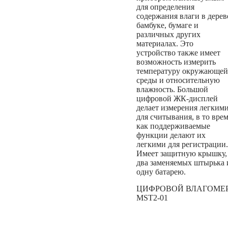
для определения
содержания влаги в дерев
бамбуке, бумаге и
различных других
материалах. Это
устройство также имеет
возможность измерить
температуру окружающей
среды и относительную
влажность. Большой
цифровой ЖК-дисплей
делает измерения легким
для считывания, в то вре
как поддерживаемые
функции делают их
легкими для регистрации.
Имеет защитную крышку,
два заменяемых штырька 
одну батарею.
ЦИФРОВОЙ ВЛАГОМЕ
MST2-01