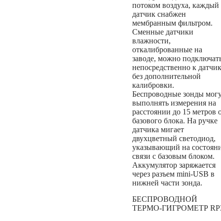
потоком воздуха, каждый
датчик снабжен
мембранным фильтром.
Сменные датчики
влажности,
откалиброванные на
заводе, можно подключат
непосредственно к датчи
без дополнительной
калибровки.
Беспроводные зонды мог
выполнять измерения на
расстоянии до 15 метров 
базового блока. На ручке
датчика мигает
двухцветный светодиод,
указывающий на состоян
связи с базовым блоком.
Аккумулятор заряжается
через разъем mini-USB в
нижней части зонда.
БЕСПРОВОДНОЙ
ТЕРМО-ГИГРОМЕТР RP