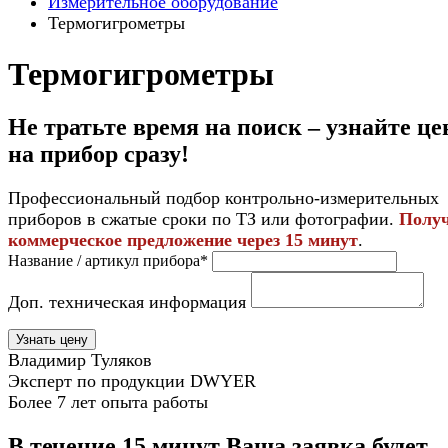
Измерительное оборудование
Термогигрометры
Термогигрометры
Не тратьте время на поиск – узнайте це
на прибор
сразу
!
Профессиональный подбор контрольно-измерительных
приборов в сжатые сроки по ТЗ или фотографии.
Полу
коммерческое предложение через 15 минут
.
Название / артикул прибора*
Доп. техническая информация
Узнать цену
Владимир Туляков
Эксперт по продукции DWYER
Более 7 лет опыта работы
В течение 15 минут Ваша заявка будет