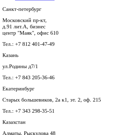
Санкт-петербург
Московский пр-кт,
д.91 лит.А, бизнес
центр "Маяк", офис 610
Тел.: +7 812 401-47-49
Казань
ул.Родины д7/1
Тел.: +7 843 205-36-46
Екатеринбург
Старых большевиков, 2а к1, эт. 2, оф. 215
Тел.: +7 343 298-35-51
Казахстан
Алматы, Рыскулова 48