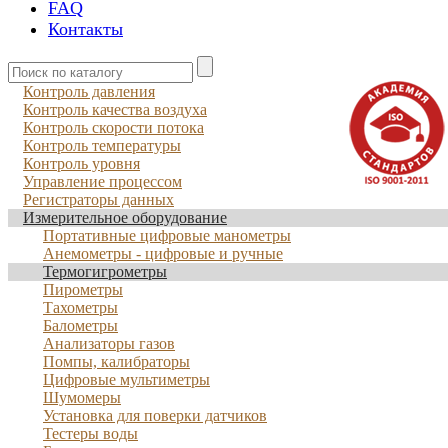
FAQ
Контакты
Контроль давления
Контроль качества воздуха
Контроль скорости потока
Контроль температуры
Контроль уровня
Управление процессом
Регистраторы данных
Измерительное оборудование
Портативные цифровые манометры
Анемометры - цифровые и ручные
Термогигрометры
Пирометры
Тахометры
Балометры
Анализаторы газов
Помпы, калибраторы
Цифровые мультиметры
Шумомеры
Установка для поверки датчиков
Тестеры воды