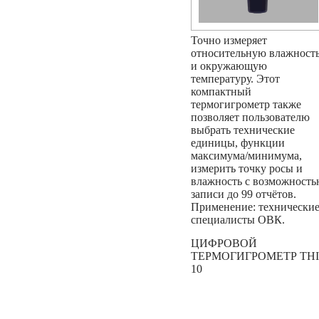
Точно измеряет
относительную влажност
и окружающую
температуру. Этот
компактный
термогигрометр также
позволяет пользователю
выбрать технические
единицы, функции
максимума/минимума,
измерить точку росы и
влажность с возможност
записи до 99 отчётов.
Применение: технически
специалисты ОВК.
ЦИФРОВОЙ
ТЕРМОГИГРОМЕТР THI
10