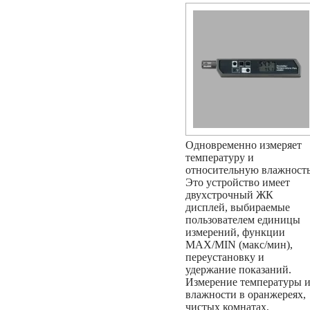
Одновременно измеряет
температуру и
относительную влажность
Это устройство имеет
двухстрочный ЖК
дисплей, выбираемые
пользователем единицы
измерений, функции
MAX/MIN (макс/мин),
переустановку и
удержание показаний.
Измерение температуры 
влажности в оранжереях,
чистых комнатах,