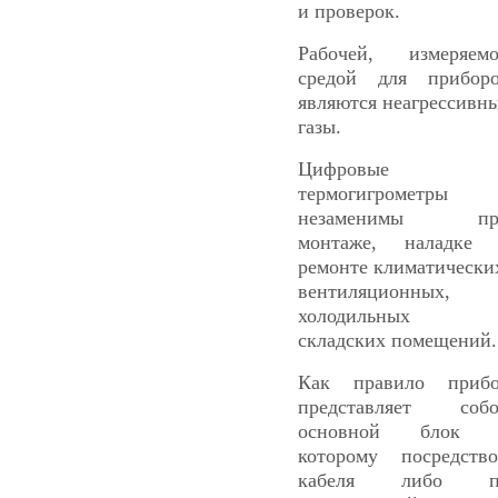
и проверок.
Рабочей, измеряем
средой для прибор
являются неагрессивн
газы.
Цифровые
термогигрометры
незаменимы пр
монтаже, наладке
ремонте климатически
вентиляционных,
холодильных 
складских помещений.
Как правило приб
представляет соб
основной блок 
которому посредств
кабеля либо п