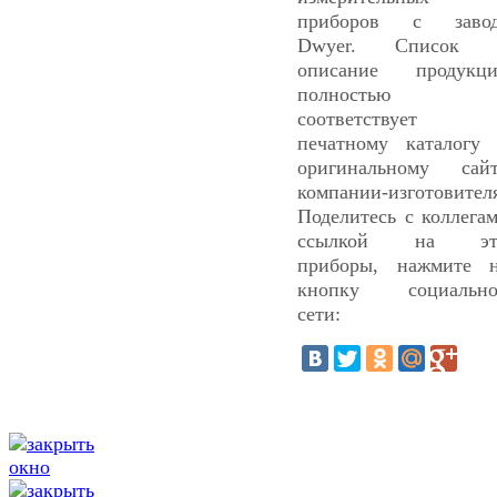
приборов с завод
Dwyer. Список 
описание продукц
полностью
соответствует
печатному каталогу
оригинальному сай
компании-изготовител
Поделитесь с коллега
ссылкой на эт
приборы, нажмите 
кнопку социально
сети: