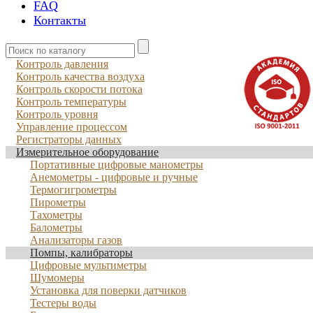
FAQ
Контакты
Контроль давления
Контроль качества воздуха
Контроль скорости потока
Контроль температуры
Контроль уровня
Управление процессом
Регистраторы данных
Измерительное оборудование
Портативные цифровые манометры
Анемометры - цифровые и ручные
Термогигрометры
Пирометры
Тахометры
Балометры
Анализаторы газов
Помпы, калибраторы
Цифровые мультиметры
Шумомеры
Установка для поверки датчиков
Тестеры воды