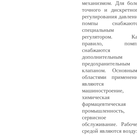
механизмом. Для бол
точного и дискретно
регулирования давлен
помпы снабжаютс
специальным
регулятором. Ка
правило, помп
снабжаются
дополнительным
предохранительным
клапаном. Основны
областями применен
являются
машиностроение,
химическая 
фармацевтическая
промышленность,
сервисное
обслуживание. Рабоч
средой являются возду