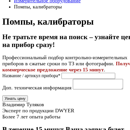
Измерительное оборудование
Помпы, калибраторы
Помпы, калибраторы
Не тратьте время на поиск – узнайте це
на прибор
сразу
!
Профессиональный подбор контрольно-измерительных
приборов в сжатые сроки по ТЗ или фотографии.
Полу
коммерческое предложение через 15 минут
.
Название / артикул прибора*
Доп. техническая информация
Узнать цену
Владимир Туляков
Эксперт по продукции DWYER
Более 7 лет опыта работы
В течение 15 минут Ваша заявка будет