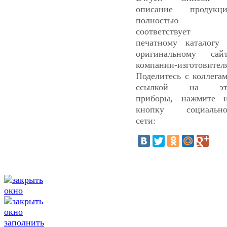
описание продукц
полностью
соответствует
печатному каталогу
оригинальному сай
компании-изготовител
Поделитесь с коллега
ссылкой на эт
приборы, нажмите 
кнопку социально
сети:
заполнить