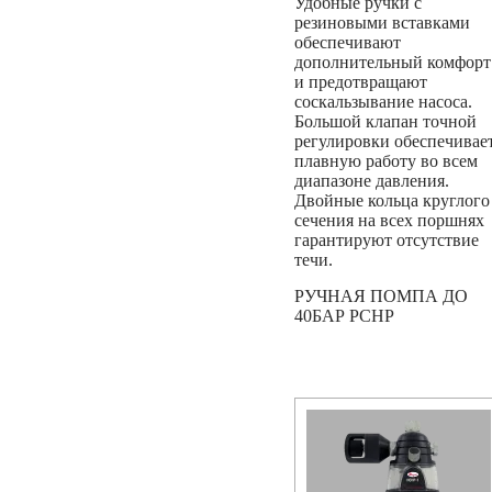
Удобные ручки с
резиновыми вставками
обеспечивают
дополнительный комфорт
и предотвращают
соскальзывание насоса.
Большой клапан точной
регулировки обеспечивае
плавную работу во всем
диапазоне давления.
Двойные кольца круглого
сечения на всех поршнях
гарантируют отсутствие
течи.
РУЧНАЯ ПОМПА ДО
40БАР PCHP