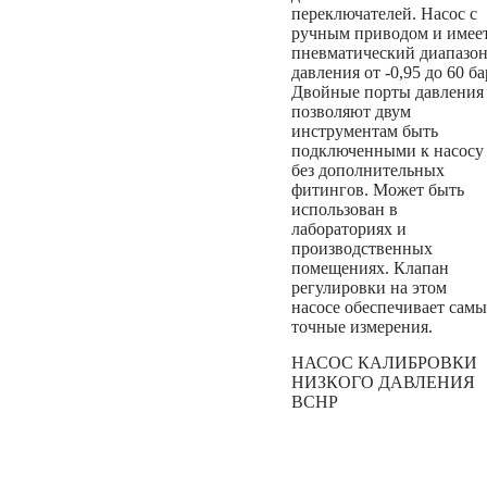
переключателей. Насос с
ручным приводом и имее
пневматический диапазо
давления от -0,95 до 60 ба
Двойные порты давления
позволяют двум
инструментам быть
подключенными к насосу
без дополнительных
фитингов. Может быть
использован в
лабораториях и
производственных
помещениях. Клапан
регулировки на этом
насосе обеспечивает самы
точные измерения.
НАСОС КАЛИБРОВКИ
НИЗКОГО ДАВЛЕНИЯ
BCHP