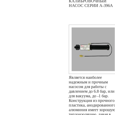
КАЛИБРОВОЧНЫЙ
НАСОС СЕРИИ A-396A
Является наиболее
надежным и прочным
насосом для работы с
давлением до 6.8 бар, или
для вакуума, до -1 бар.
Конструкция из прочного
пластика, анодированног
алюминия имеет хорошу
теплоизоляцию, давая в