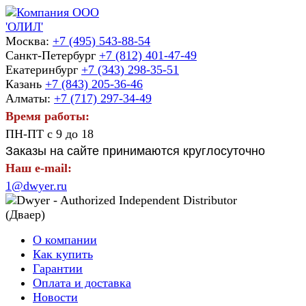
Москва:
+7 (495) 543-88-54
Санкт-Петербург
+7 (812) 401-47-49
Екатеринбург
+7 (343) 298-35-51
Казань
+7 (843) 205-36-46
Алматы:
+7 (717) 297-34-49
Время работы:
ПН-ПТ с 9 до 18
Заказы на сайте принимаются круглосуточно
Наш e-mail:
1@dwyer.ru
О компании
Как купить
Гарантии
Оплата и доставка
Новости