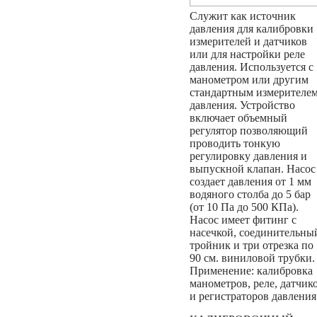
Служит как источник
давления для калибровки
измерителей и датчиков
или для настройки реле
давления. Используется с
манометром или другим
стандартным измерителе
давления. Устройство
включает объемный
регулятор позволяющий
проводить тонкую
регулировку давления и
выпускной клапан. Насос
создает давления от 1 мм
водяного столба до 5 бар
(от 10 Па до 500 КПа).
Насос имеет фитинг с
насечкой, соединительны
тройник и три отрезка по
90 см. виниловой трубки.
Применение: калибровка
манометров, реле, датчик
и регистраторов давления