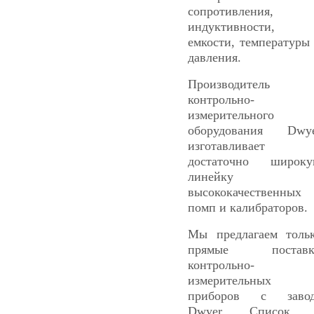
сопротивления,
индуктивности,
емкости, температуры
давления.
Производитель
контрольно-
измерительного
оборудования Dwy
изготавливает
достаточно широк
линейку
высококачественных
помп и калибраторов.
Мы предлагаем толь
прямые поставк
контрольно-
измерительных
приборов с завод
Dwyer. Список 