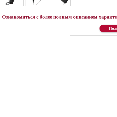
Ознакомиться с более полным описанием характер
Ск