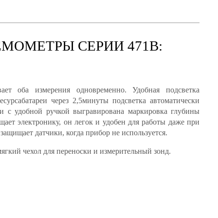
МОМЕТРЫ СЕРИИ 471B:
ает оба измерения одновременно. Удобная подсветка
сурсабатареи через 2,5минуты подсветка автоматически
ли с удобной ручкой выгравирована маркировка глубины
ет электронику, он легок и удобен для работы даже при
защищает датчики, когда прибор не используется.
мягкий чехол для переноски и измерительный зонд.