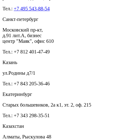
Тел.:
+7 495 543-88-54
Санкт-петербург
Московский пр-кт,
д.91 лит.А, бизнес
центр "Маяк", офис 610
Тел.: +7 812 401-47-49
Казань
ул.Родины д7/1
Тел.: +7 843 205-36-46
Екатеринбург
Старых большевиков, 2а к1, эт. 2, оф. 215
Тел.: +7 343 298-35-51
Казахстан
Алматы, Рыскулова 48