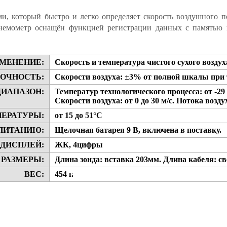
и, который быстро и легко определяет скорость воздушного п
анемометр оснащён функцией регистрации данных с памятью 
МЕНЕНИЕ:
Скорость и температура чистого сухого воздух
ОЧНОСТЬ:
Скорости воздуха: ±3% от полной шкалы при т
ДИАПАЗОН:
Температур технологического процесса: от -29 
Скорости воздуха: от 0 до 30 м/с. Потока воз
ПЕРАТУРЫ:
от 15 до 51°С
 ПИТАНИЮ:
Щелочная батарея 9 В, включена в поставку.
ДИСПЛЕЙ:
ЖК, 4цифры
РАЗМЕРЫ:
Длина зонда: вставка 203мм. Длина кабеля: 
ВЕС:
454 г.