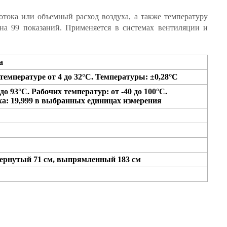
отока или объемный расход воздуха, а также температуру
на 99 показаний. Применяется в системах вентиляции и
а
емпературе от 4 до 32°С. Температуры: ±0,28°С
до 93°C. Рабочих температур: от -40 до 100°C.
духа: 19,999 в выбранных единицах измерения
свернутый 71 см, выпрямленный 183 см