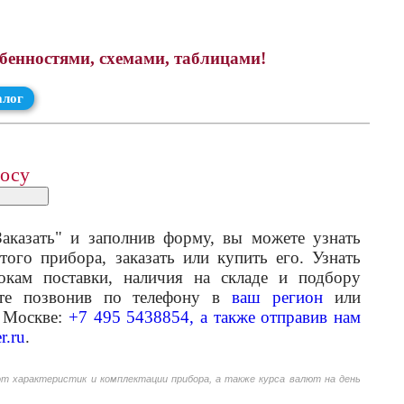
обенностями, схемами, таблицами!
алог
росу
аказать" и заполнив форму, вы можете узнать
того прибора, заказать или купить его. Узнать
кам поставки, наличия на складе и подбору
ете позвонив по телефону в
ваш регион
или
 Москве:
+7 495 5438854, а также отправив нам
r.ru
.
от характеристик и комплектации прибора, а также курса валют на день