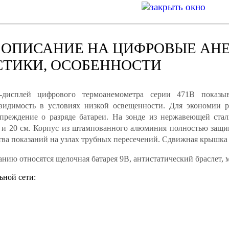
 ОПИСАНИЕ НА ЦИФРОВЫЕ АНЕ
СТИКИ, ОСОБЕННОСТИ
дисплей цифрового термоанемометра серии 471B показыв
видимость в условиях низкой освещенности. Для экономии ре
упреждение о разряде батареи. На зонде из нержавеющей ста
и 20 см. Корпус из штампованного алюминия полностью защища
ва показаний на узлах трубных пересечений. Сдвижная крышка 
нию относятся щелочная батарея 9В, антистатический браслет, 
ьной сети: