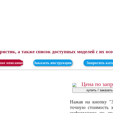
истик, а также список доступных моделей с их ос
ачать
Заказать инструкции
Запросить кат
Цена по зап
Нажав на кнопку "З
точную стоимость э
информацию по сро