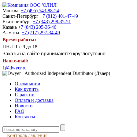
Москва:
+7 (495) 543-88-54
Санкт-Петербург
+7 (812) 401-47-49
Екатеринбург
+7 (343) 298-35-51
Казань
+7 (843) 205-36-46
Алматы:
+7 (717) 297-34-49
Время работы:
ПН-ПТ с 9 до 18
Заказы на сайте принимаются круглосуточно
Наш e-mail:
1@dwyer.ru
О компании
Как купить
Гарантии
Оплата и доставка
Новости
FAQ
Контакты
Контроль давления