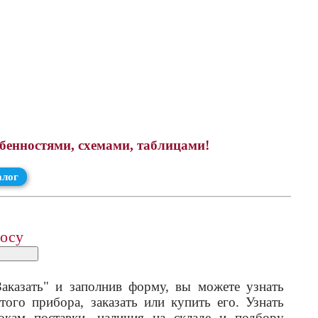
обенностями, схемами, таблицами!
алог
росу
аказать" и заполнив форму, вы можете узнать
того прибора, заказать или купить его. Узнать
кам поставки, наличия на складе и подбору