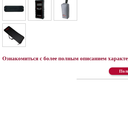
Ознакомиться с более полным описанием характер
Ск