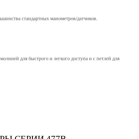
ольшинства стандартных манометров/датчиков.
олнией для быстрого и легкого доступа и с петлей для
Ы СЕРИИ 477B