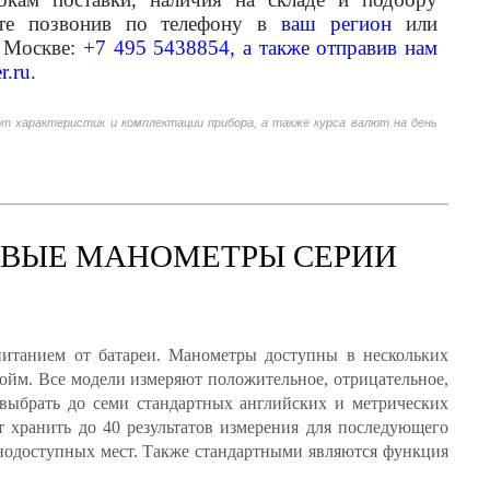
ете позвонив по телефону в
ваш регион
или
 Москве:
+7 495 5438854, а также отправив нам
r.ru
.
от характеристик и комплектации прибора, а также курса валют на день
ОВЫЕ МАНОМЕТРЫ СЕРИИ
итанием от батареи. Манометры доступны в нескольких
дюйм. Все модели измеряют положительное, отрицательное,
выбрать до семи стандартных английских и метрических
т хранить до 40 результатов измерения для последующего
днодоступных мест. Также стандартными являются функция