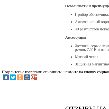
Особенности и преимуще
Прибор обеспечивае
Алюминиевый корпу
40 результатов пок
Аксессуары:
Жесткий серый нейл
ремня; 7.5˝ Высота 
Мягкий чехол
Защитная магнитная
Поделитесь с коллегами описанием, нажмите на кнопку социал
ОТЗЫВЫ НА