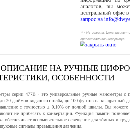
аналогов, вы мож
центральный офис в
запрос на
info@dwye
** - Не оферта. Цена зависит 
предоставления информации!
 ОПИСАНИЕ НА РУЧНЫЕ ЦИФР
КТЕРИСТИКИ, ОСОБЕННОСТИ
тры серии 477B - это универсальные ручные манометры с п
0 до 20 дюймов водяного столба, до 100 фунтов на квадратный 
давление с точностью ± 0,10% от полной шкалы. Вы можете 
зволит не прибегать к конвертации. Функция памяти позволяе
тка обеспечивает вспомогательное освещение для тѐмных и тру
 звуковые сигналы превышения давления.