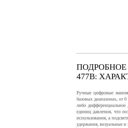
ПОДРОБНОЕ
477B: ХАРА
Ручные цифровые маноме
базовых диапазонах, от 
либо дифференциальное 
единиц давления, что по
использования, а подсве
удержания, визуальные и